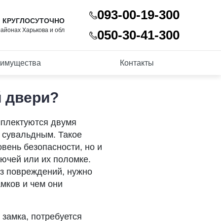
093-00-19-300
 КРУГЛОСУТОЧНО
районах Харькова и обл
050-30-41-300
имущества
Контакты
й двери?
мплектуются двумя
 сувальдным. Такое
вень безопасности, но и
лючей или их поломке.
з повреждений, нужно
амков и чем они
 замка, потребуется