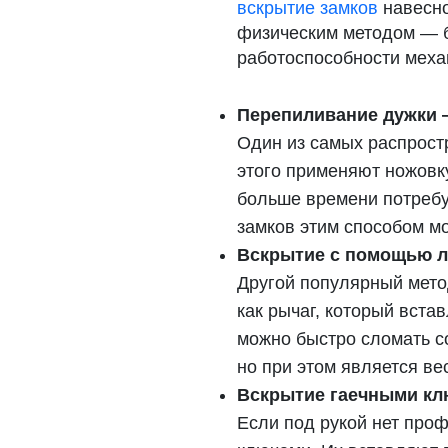
вскрытие замков
навесно
физическим методом — 
работоспособности меха
Перепиливание дужки 
Один из самых распрост
этого применяют ножовку
больше времени потребу
замков этим способом м
Вскрытие с помощью л
Другой популярный мето
как рычаг, который вст
можно быстро сломать со
но при этом является в
Вскрытие гаечными кл
Если под рукой нет про