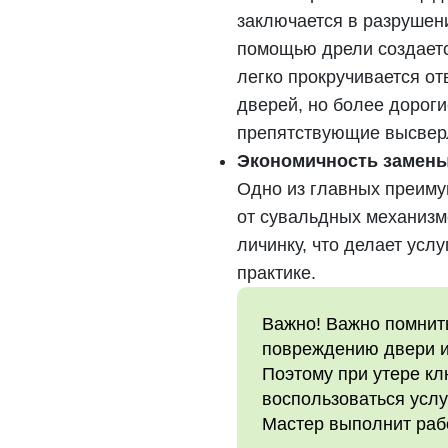
заключается в разрушен
помощью дрели создаетс
легко прокручивается от
дверей, но более дорог
препятствующие высвер
Экономичность замены
Одно из главных преиму
от сувальдных механизм
личинку, что делает усл
практике.
Важно! Важно помнить
повреждению двери и
Поэтому при утере кл
воспользоваться усл
Мастер выполнит рабо