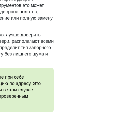
трументов это может
 дверное полотно,
ление или полную замену
иях лучше доверить
вери, располагают всеми
пределит тип запорного
ту без лишнего шума и
те при себе
цию по адресу. Это
и в этом случае
 проверенным