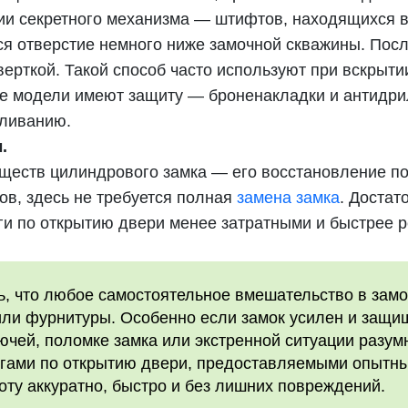
ии секретного механизма — штифтов, находящихся в
я отверстие немного ниже замочной скважины. Посл
верткой. Такой способ часто используют при вскрыти
ие модели имеют защиту — броненакладки и антидри
ливанию.
.
ществ цилиндрового замка — его восстановление по
ов, здесь не требуется полная
замена замка
. Достат
уги по открытию двери менее затратными и быстрее
, что любое самостоятельное вмешательство в замо
ли фурнитуры. Особенно если замок усилен и защищ
ючей, поломке замка или экстренной ситуации разум
угами по открытию двери, предоставляемыми опытн
ту аккуратно, быстро и без лишних повреждений.