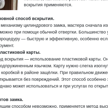
вскрытия применяются.
новной способ вскрытия.
 механизму цилиндрового замка, мастера сначала и
ь можно при помощи обычной отвертки. Большинство 
процедуру — быструю и эффективную, особенно есл
румент.
ластиковой карты.
 вскрытия — использование пластиковой карты. О
дпружиненным язычком. Карту нужно слегка изогнуть
 коробкой в районе защёлки. При правильном движе
открывается без повреждений. Этот способ особенн
днако может использоваться и при услугах по откры
тов замка.
ящим способом невозможно, применяется метод выс