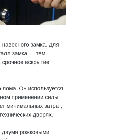
 навесного замка. Для
талл замка — тем
 срочное вскрытие
 лома. Он используется
льном применении силы
ет минимальных затрат,
технических дверях.
я двумя рожковыми