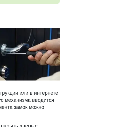
трукции или в интернете
ус механизма вводится
мента замок можно
открыть дверь с