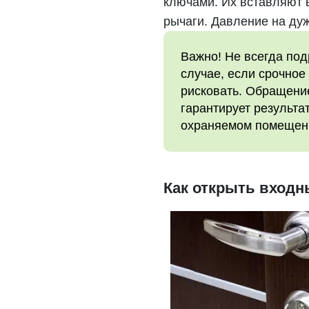
ключами. Их вставляют в
рычаги. Давление на дуж
Важно! Не всегда по
случае, если срочное
рисковать. Обращени
гарантирует результа
охраняемом помещен
Как открыть вход