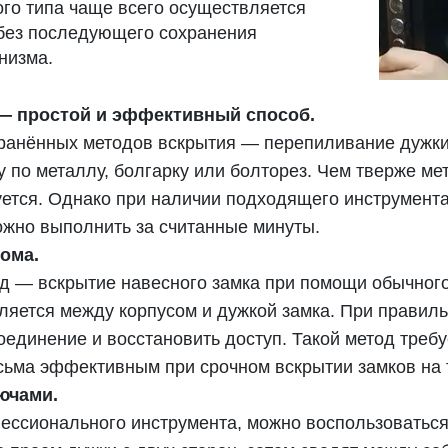
го типа чаще всего осуществляется
без последующего сохранения
низма.
— простой и эффективный способ.
ранённых методов вскрытия — перепиливание дужки
 по металлу, болгарку или болторез. Чем тверже ме
ется. Однако при наличии подходящего инструмента
ожно выполнить за считанные минуты.
ома.
д — вскрытие навесного замка при помощи обычного
авляется между корпусом и дужкой замка. При прави
единение и восстановить доступ. Такой метод требу
есьма эффективным при срочном вскрытии замков на 
ючами.
фессионального инструмента, можно воспользоватьс