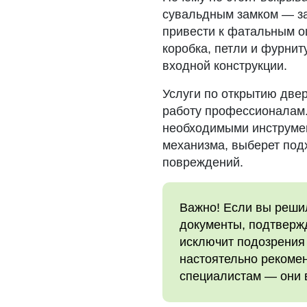
сувальдным замком — за
привести к фатальным ош
коробка, петли и фурни
входной конструкции.
Услуги по открытию две
работу профессионалам.
необходимыми инструмен
механизма, выберет под
повреждений.
Важно! Если вы решил
документы, подтверж
исключит подозрения 
настоятельно рекомен
специалистам — они 