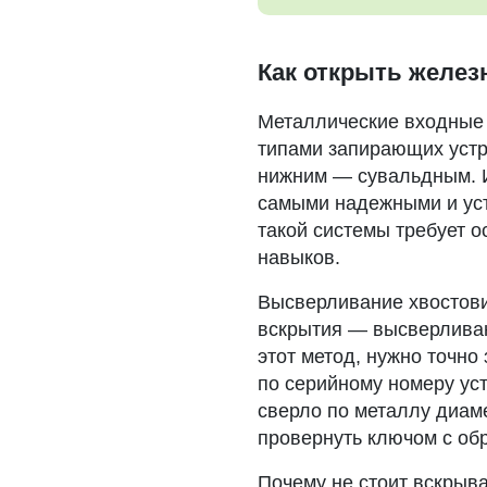
Как открыть желез
Металлические входные
типами запирающих устр
нижним — сувальдным. 
самыми надежными и уст
такой системы требует 
навыков.
Высверливание хвостови
вскрытия — высверливан
этот метод, нужно точно
по серийному номеру уст
сверло по металлу диам
провернуть ключом с об
Почему не стоит вскрыв