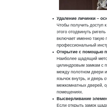
Удаление личинки – ос
Чтобы получить доступ к
этого отодвинуть ригел
включает именно такую 
профессиональный инст
Открытие с помощью п
Наиболее щадящий метод
цилиндровым замкам с по
между полотном двери и
язычок внутрь, и дверь 
межкомнатных дверей, о
помещениях.
Высверливание элемен
Если открыть замок щад