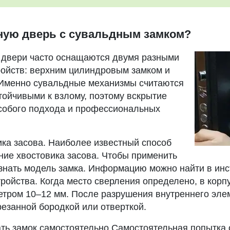
ную дверь с сувальдным замком?
 двери часто оснащаются двумя разными
ойств: верхним цилиндровым замком и
Именно сувальдные механизмы считаются
ойчивыми к взлому, поэтому вскрытие
особого подхода и профессиональных
ка засова. Наиболее известный способ
ие хвостовика засова. Чтобы применить
 знать модель замка. Информацию можно найти в инс
ройства. Когда место сверления определено, в корп
етром 10–12 мм. После разрушения внутреннего эле
резанной бородкой или отверткой.
ать замок самостоятельно Самостоятельная попытка 