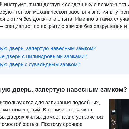
 инструмент или доступ к сердечнику с возможность
ебуют тонкой механической работы и знания внутрен
я с этим без должного опыта. Именно в таких случ
 специалист по вскрытию замков без разрушения и
ную дверь, запертую навесным замком?
ые двери с цилиндровыми замками?
ную дверь с сувальдным замком?
ную дверь, запертую навесным замком?
используются для запирания подсобных,
ских помещений. В отличие от замков,
ых дверях жилых домов, такие устройства
ломостойкостью. Поэтому срочное