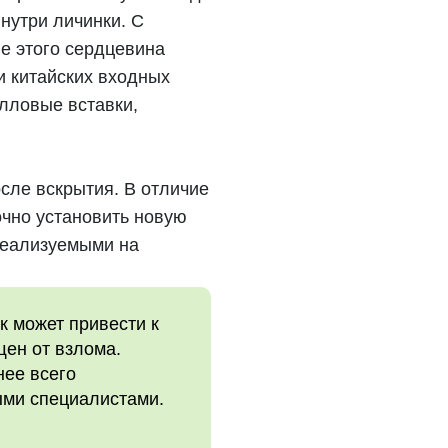
нутри личинки. С
е этого сердцевина
и китайских входных
лловые вставки,
сле вскрытия. В отличие
очно установить новую
 реализуемыми на
к может привести к
ен от взлома.
нее всего
ыми специалистами.