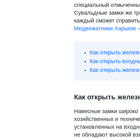
специальный отмычечный
Сувальдные замки же тр
каждый сможет справитьс
Медвежатники Харьков
—
Как открыть желез
Как открыть входн
Как открыть желез
Как открыть желез
Навесные замки широко 
хозяйственных и техниче
установленных на входн
не обладают высокой вз