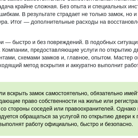
дача крайне сложная. Без опыта и специальных инс
ибкам. В результате страдает не только замок, но и
тура. Итог — дополнительные расходы на восстанов
ри — быстро и без повреждений. В подобных ситуац
 Компании, предоставляющие услуги по открытию д
тами, схемами замков и, главное, опытом. Мастер о
ходящий метод вскрытия и аккуратно выполнит рабо
и вскрыть замок самостоятельно, обязательно имей
дающие право собственности на жилье или регистра
со стороны соседей или правоохранителей. Однако 
дуется обращаться за услугой по открытию двери к
выполнят работу официально, быстро и безопасно.