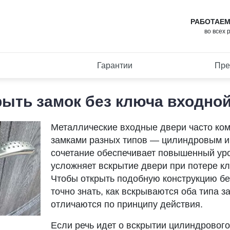
РАБОТАЕМ
во всех 
Гарантии
Пре
рыть замок без ключа входно
Металлические входные двери часто ко
замками разных типов — цилиндровым и
сочетание обеспечивает повышенный уро
усложняет вскрытие двери при потере к
Чтобы открыть подобную конструкцию бе
точно знать, как вскрываются оба типа з
отличаются по принципу действия.
Если речь идет о вскрытии цилиндрового