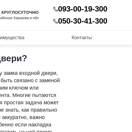
093-00-19-300
 КРУГЛОСУТОЧНО
районах Харькова и обл
050-30-41-300
имущества
Контакты
двери?
у замка входной двери,
 быть связано с заменой
шим ключом или
ента. Многие пытаются
я простая задача может
е знать, как правильно
 аккуратно, важно
бенно если накладка