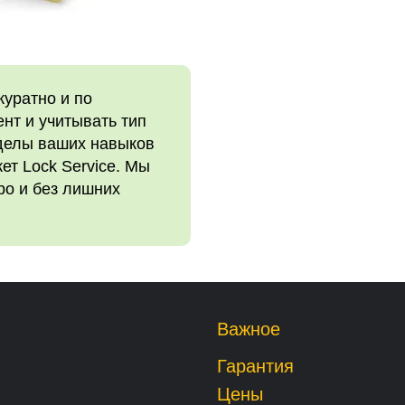
куратно и по
нт и учитывать тип
еделы ваших навыков
ет Lock Service. Мы
ро и без лишних
Важное
Гарантия
Цены