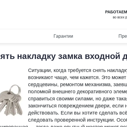
РАБОТАЕМ
во всех 
Гарантии
Пре
нять накладку замка входной 
Ситуации, когда требуется снять накладк
возникают чаще, чем кажется. Это может
сердцевины, ремонтом механизма, заев
поломкой внешнего декоративного элем
справиться своими силами, но даже така
закончиться повреждением двери, если н
действовать. Если вы хотите сделать всё
следовать проверенной инструкции. Осо