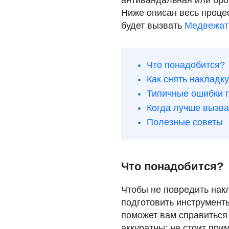
антивандальная или бро
Ниже описан весь проце
будет вызвать
Медвежат
Что понадобится?
Как снять накладк
Типичные ошибки 
Когда лучше вызва
Полезные советы
Что понадобится?
Чтобы не повредить нак
подготовить инструмент
поможет вам справиться 
аккуратны: не стоит прим