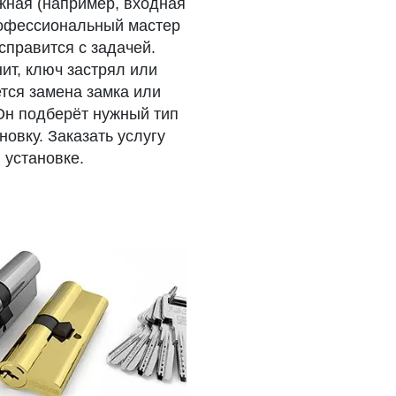
жная (например, входная
рофессиональный мастер
справится с задачей.
ит, ключ застрял или
тся замена замка или
Он подберёт нужный тип
овку. Заказать услугу
 установке.