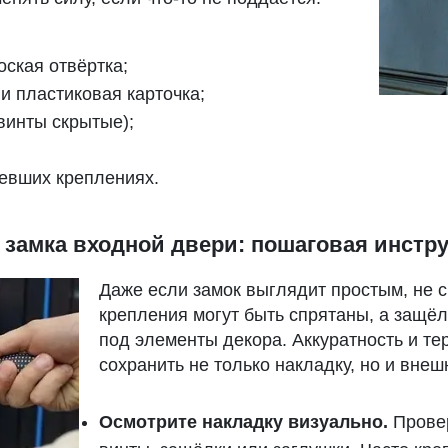
оская отвёртка;
и пластиковая карточка;
винты скрытые);
евших креплениях.
у замка входной двери: пошаговая инстр
Даже если замок выглядит простым, не 
крепления могут быть спрятаны, а защ
под элементы декора. Аккуратность и те
сохранить не только накладку, но и внеш
Осмотрите накладку визуально.
Провер