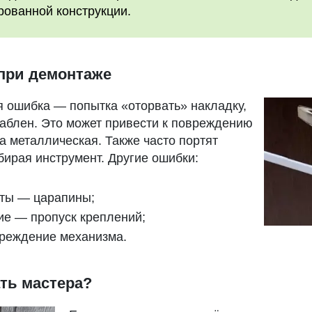
рованной конструкции.
при демонтаже
 ошибка — попытка «оторвать» накладку,
лаблен. Это может привести к повреждению
а металлическая. Также часто портят
бирая инструмент. Другие ошибки:
ты — царапины;
е — пропуск креплений;
реждение механизма.
ть мастера?