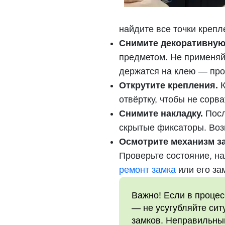
найдите все точки крепл
Снимите декоративную
предметом. Не применяй
держатся на клею — про
Открутите крепления.
К
отвёртку, чтобы не сорв
Снимите накладку.
Посл
скрытые фиксаторы. Воз
Осмотрите механизм за
Проверьте состояние, н
ремонт замка
или его за
Важно! Если в процес
— не усугубляйте сит
замков. Неправильны