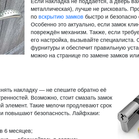
Если накладка не поддаётся, а дверь ва
металлическая), лучше не рисковать. П
по
вскрытию замков
быстро и безопасно 
Особенно это актуально, если замок клин
повреждён механизм. Также, если требуе
его настройка, вызывайте специалиста. 
фурнитуры и обеспечит правильную устан
можно на странице по замене замков или
снять накладку — не спешите обратно её
тренностей. Возможно, стоит смазать замок
й элемент. Такие мелочи продлевают срок
и повышают безопасность. Лайфхаки:
в 6 месяцев;