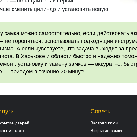
ина — обращайтесь в сервис;
чше сменить цилиндр и установить новую
у замка можно самостоятельно, если действовать ак
— не торопиться, использовать подходящий инструме
изма. А если чувствуете, что задача выходит за пр
ста. В Харькове и области быстро и надёжно помож
емонт, установку и замену замков — аккуратно, быст
 — приедем в течение 20 минут!
слуги
Советы
крытие дверей
Застрял ключ
крытие авто
Вскрытие замка