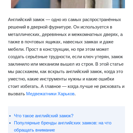
Английский замок — одно из самых распространённых
решений в дверной фурнитуре. Он используется в
металлических, деревянных и межкомнатных дверях, а
также в почтовых ящиках, навесных замках и даже
мебели. Прост в конструкции, но при этом может
создать серьёзные трудности, если ключ утерян, замок
заклинило или механизм вышел из строя. В этой статье
мы расскажем, как вскрыть английский замок, когда это
уместно, какие инструменты нужны и какие ошибки
стоит избегать. А главное — когда лучше не рисковать и
вызвать
Медвежатники Харьков
.
Что такое английский замок?
Популярные бренды английских замков: на что
обращать внимание