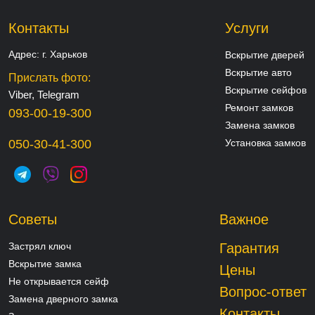
Контакты
Услуги
Адрес:
г. Харьков
Вскрытие дверей
Вскрытие авто
Прислать фото:
Вскрытие сейфов
Viber, Telegram
Ремонт замков
093-00-19-300
Замена замков
050-30-41-300
Установка замков
Советы
Важное
Застрял ключ
Гарантия
Вскрытие замка
Цены
Не открывается сейф
Вопрос-ответ
Замена дверного замка
Контакты