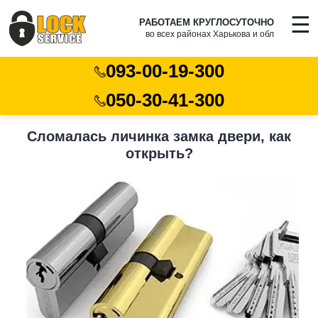
☰
РАБОТАЕМ КРУГЛОСУТОЧНО
во всех районах Харькова и обл
093-00-19-300
050-30-41-300
Сломалась личинка замка двери, как
открыть?