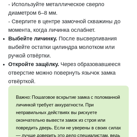
- Используйте металлическое сверло
диаметром 6–8 мм.
- Сверлите в центре замочной скважины до
момента, когда личинка ослабнет.
Выбейте личинку.
После высверливания
выбейте остатки цилиндра молотком или
ручкой отвёртки.
Откройте защёлку.
Через образовавшееся
отверстие можно повернуть язычок замка
отвёрткой.
Важно: Пошаговое вскрытие замка с поломанной
личинкой требует аккуратности. При
неправильных действиях вы рискуете
окончательно вывести замок из строя или
повредить дверь. Если не уверены в своих силах
— лучше доверить это дело специалистам, ведь