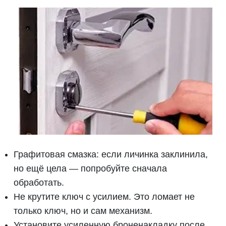
Графитовая смазка: если личинка заклинила,
но ещё цела — попробуйте сначала
обработать.
Не крутите ключ с усилием. Это ломает не
только ключ, но и сам механизм.
Установите усиленную броненакладку после