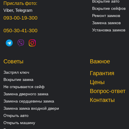
Вскрытие авто
Прислать фото:
Вскрытие сейфов
Viber, Telegram
Ремонт замков
093-00-19-300
Замена замков
050-30-41-300
Установка замков
Советы
Важное
Застрял ключ
Гарантия
Вскрытие замка
Цены
Не открывается сейф
Вопрос-ответ
Замена дверного замка
Контакты
Замена сердцевины замка
Замена замка входной двери
Открыть авто
Открыть машину