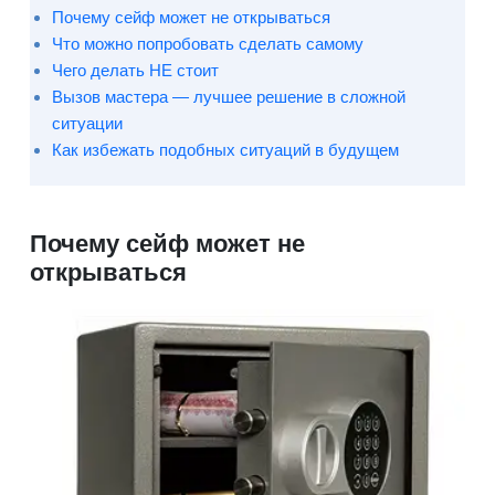
Почему сейф может не открываться
Что можно попробовать сделать самому
Чего делать НЕ стоит
Вызов мастера — лучшее решение в сложной
ситуации
Как избежать подобных ситуаций в будущем
Почему сейф может не
открываться