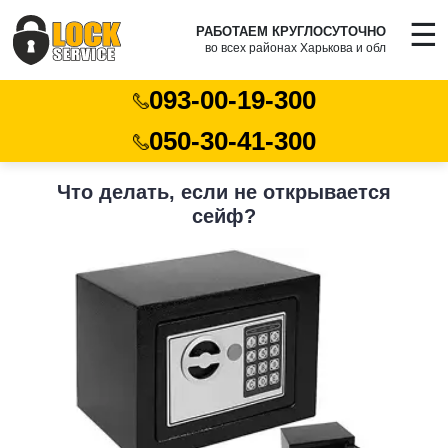
☰
РАБОТАЕМ КРУГЛОСУТОЧНО
во всех районах Харькова и обл
093-00-19-300
050-30-41-300
Что делать, если не открывается
сейф?