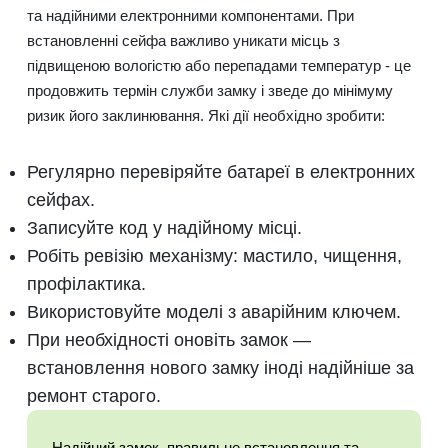
та надійними електронними компонентами. При
встановленні сейфа важливо уникати місць з
підвищеною вологістю або перепадами температур - це
продовжить термін служби замку і зведе до мінімуму
ризик його заклинювання. Які дії необхідно зробити:
Регулярно перевіряйте батареї в електронних
сейфах.
Записуйте код у надійному місці.
Робіть ревізію механізму: мастило, чищення,
профілактика.
Використовуйте моделі з аварійним ключем.
При необхідності оновіть замок —
встановлення нового замку іноді надійніше за
ремонт старого.
Надійний замок, правильне встановлення та