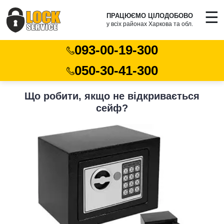
☰
ПРАЦЮЄМО ЦІЛОДОБОВО
у всіх районах Харкова та обл.
093-00-19-300
050-30-41-300
Що робити, якщо не відкривається
сейф?