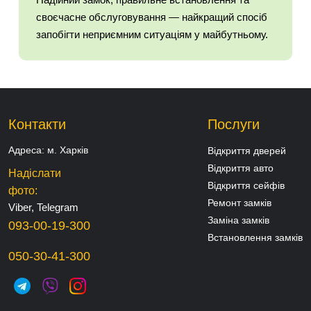
своєчасне обслуговування — найкращий спосіб
запобігти неприємним ситуаціям у майбутньому.
Контакти
Послуги
Адреса:
м. Харків
Відкриття дверей
Відкриття авто
Надіслати
Відкриття сейфів
фото:
Ремонт замків
Viber, Telegram
Заміна замків
093-00-19-300
Встановлення замків
050-30-41-300