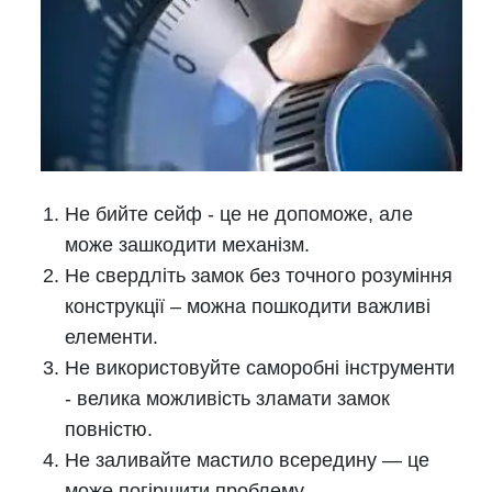
Не бийте сейф - це не допоможе, але
може зашкодити механізм.
Не свердліть замок без точного розуміння
конструкції – можна пошкодити важливі
елементи.
Не використовуйте саморобні інструменти
- велика можливість зламати замок
повністю.
Не заливайте мастило всередину — це
може погіршити проблему.