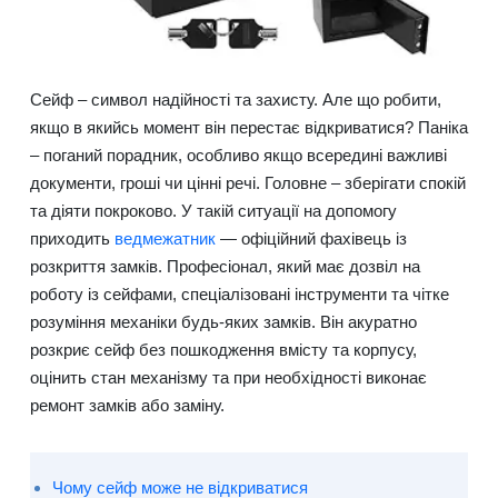
Сейф – символ надійності та захисту. Але що робити,
якщо в якийсь момент він перестає відкриватися? Паніка
– поганий порадник, особливо якщо всередині важливі
документи, гроші чи цінні речі. Головне – зберігати спокій
та діяти покроково. У такій ситуації на допомогу
приходить
ведмежатник
— офіційний фахівець із
розкриття замків. Професіонал, який має дозвіл на
роботу із сейфами, спеціалізовані інструменти та чітке
розуміння механіки будь-яких замків. Він акуратно
розкриє сейф без пошкодження вмісту та корпусу,
оцінить стан механізму та при необхідності виконає
ремонт замків або заміну.
Чому сейф може не відкриватися