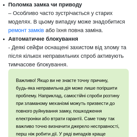
Поломка замка чи приводу
– Особливо часто зустрічається у старих
моделях. В цьому випадку може знадобитися
ремонт замків
або їхня повна заміна.
Автоматичне блокування
- Деякі сейфи оснащені захистом від злому та
після кількох неправильних спроб активують
тимчасове блокування.
Важливо! Якщо ви не знаєте точну причину,
будь-яка неправильна дія може лише погіршити
проблему. Наприклад, самостійні спроби розтину
при зламаному механізмі можуть призвести до
повного руйнування замку, пошкодження
електроніки або втрати гарантії. Саме тому так
важливо точно визначити джерело несправності,
перш ніж робити дії. У ряді випадків краще