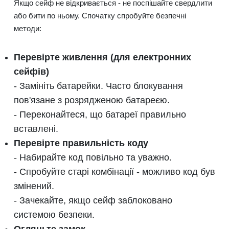
Якщо сейф не відкривається - не поспішайте свердлити
або бити по ньому. Спочатку спробуйте безпечні
методи:
Перевірте живлення (для електронних
сейфів)
- Замініть батарейки. Часто блокування
пов'язане з розрядженою батареєю.
- Переконайтеся, що батареї правильно
вставлені.
Перевірте правильність коду
- Набирайте код повільно та уважно.
- Спробуйте старі комбінації - можливо код був
змінений.
- Зачекайте, якщо сейф заблоковано
системою безпеки.