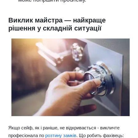
Виклик майстра — найкраще
рішення у складній ситуації
Якщо сейф, як і раніше, не відкривається - викличте
професіонала по
розтину замків
. Що робить фахівець: