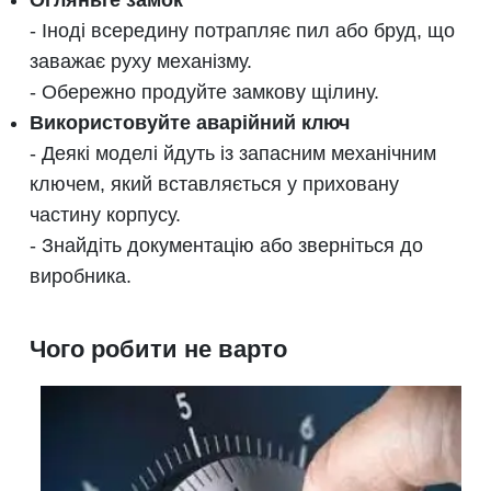
Огляньте замок
- Іноді всередину потрапляє пил або бруд, що
заважає руху механізму.
- Обережно продуйте замкову щілину.
Використовуйте аварійний ключ
- Деякі моделі йдуть із запасним механічним
ключем, який вставляється у приховану
частину корпусу.
- Знайдіть документацію або зверніться до
виробника.
Чого робити не варто