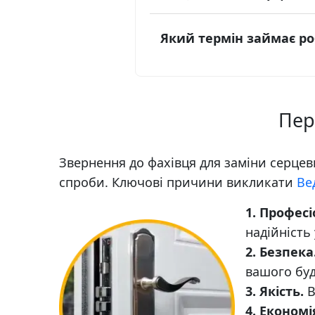
Який термін займає роб
Пер
Звернення до фахівця для заміни серцев
спроби. Ключові причини викликати
Ве
1. Професі
надійність
2. Безпека
вашого буд
3. Якість.
В
4. Економі