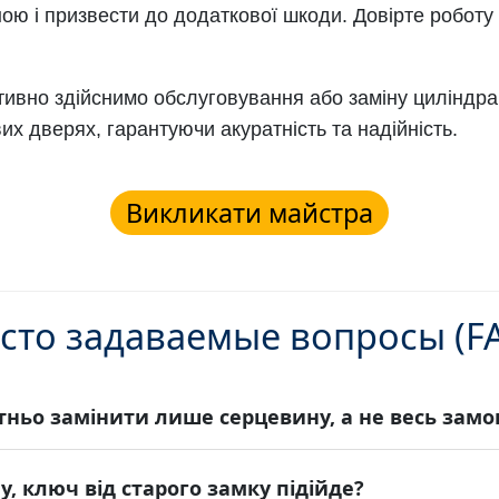
ою і призвести до додаткової шкоди. Довірте робот
ивно здійснимо обслуговування або заміну циліндра 
их дверях, гарантуючи акуратність та надійність.
Викликати майстра
сто задаваемые вопросы (F
тньо замінити лише серцевину, а не весь замо
, ключ від старого замку підійде?