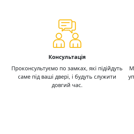
Консультація
Проконсультуємо по замках, які підійдуть
М
саме під ваші двері, і будуть служити
уп
довгий час.