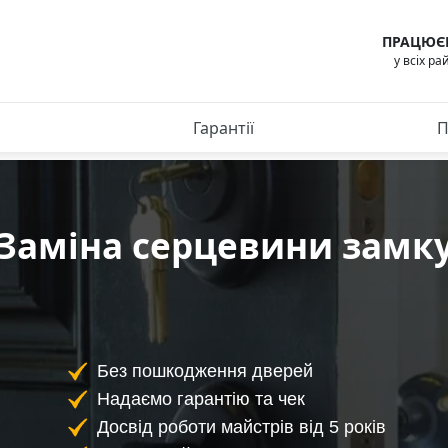
ПРАЦЮЄ
у всіх ра
Гарантії
П
Заміна серцевини замк
Без пошкодження дверей
Надаємо гарантію та чек
Досвід роботи майстрів від 5 років