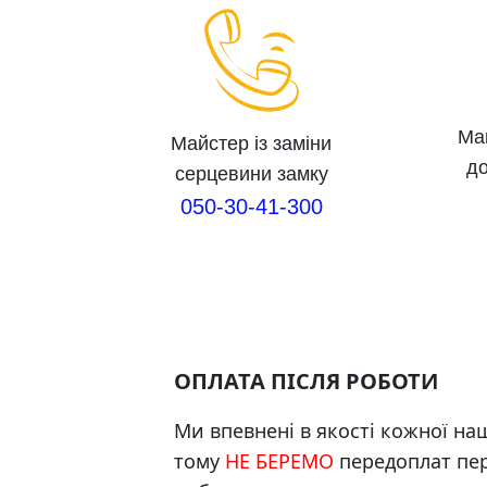
Ма
Майстер із заміни
до
серцевини замку
050-30-41-300
ОПЛАТА ПІСЛЯ РОБОТИ
Ми впевнені в якості кожної наш
тому
НЕ БЕРЕМО
передоплат пе