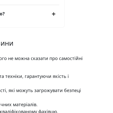
ю?
вини
чого не можна сказати про самостійні
 техніки, гарантуючи якість і
ті, які можуть загрожувати безпеці
чних матеріалів.
кваліфікованому фахівцю.