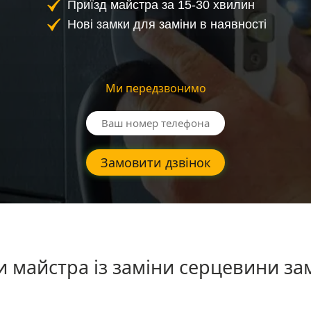
Приїзд майстра за 15-30 хвилин
Нові замки для заміни в наявності
Ми передзвонимо
Замовити дзвінок
и майстра із заміни серцевини зам