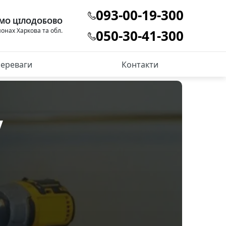
093-00-19-300
МО ЦІЛОДОБОВО
йонах Харкова та обл.
050-30-41-300
ереваги
Контакти
у