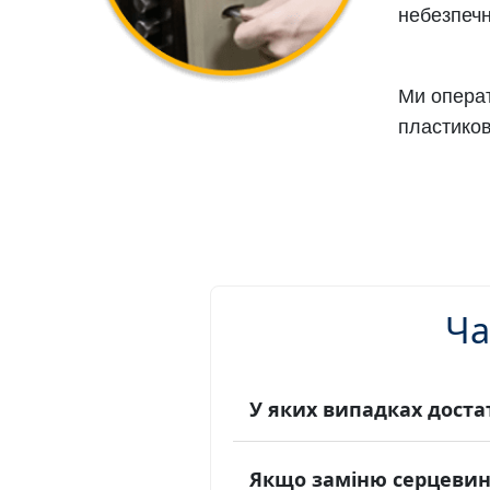
небезпечн
Ми операт
пластиков
Ча
У яких випадках доста
Якщо заміню серцевину