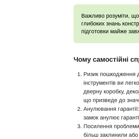
Важливо розуміти, що 
глибоких знань констр
підготовки майже зав
Чому самостійні сп
Ризик пошкодження д
інструментів ви лег
дверну коробку, деко
що призведе до знач
Анулювання гарантії:
замок анулює гарант
Посилення проблеми:
більш заклинили або