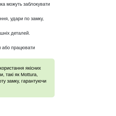
мка можуть заблокувати
ня, удари по замку,
ішніх деталей.
и або працювати
користання якісних
, такі як Mottura,
оту замку, гарантуючи