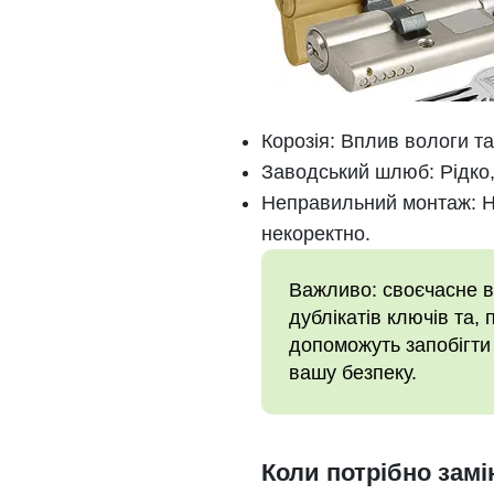
Корозія: Вплив вологи т
Заводський шлюб: Рідко,
Неправильний монтаж: Н
некоректно.
Важливо: своєчасне в
дублікатів ключів та, 
допоможуть запобігти 
вашу безпеку.
Коли потрібно зам