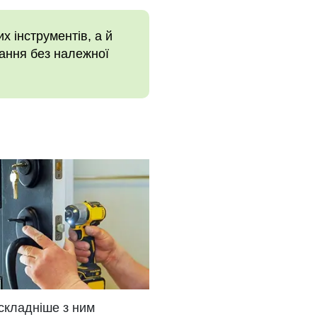
х інструментів, а й
вання без належної
складніше з ним