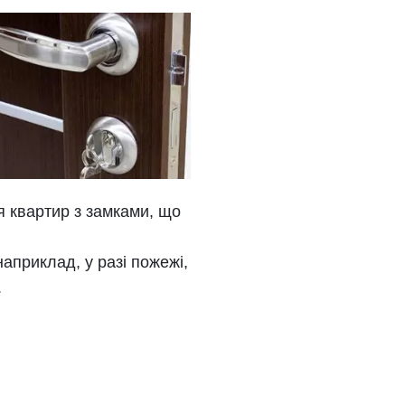
 квартир з замками, що
априклад, у разі пожежі,
.