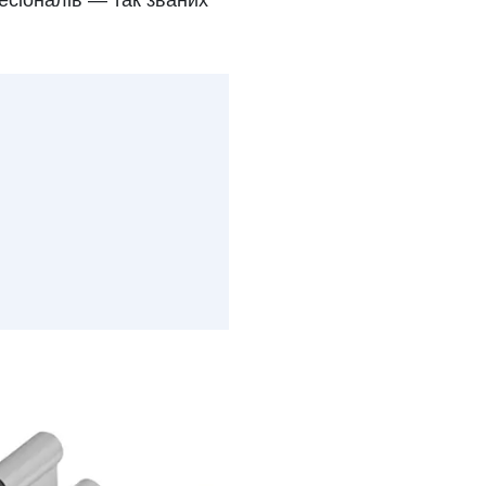
есіоналів — так званих