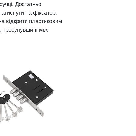
ручці. Достатньо
натиснути на фіксатор.
на відкрити пластиковим
 просунувши її між