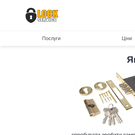
Послуги
Ціни
Я