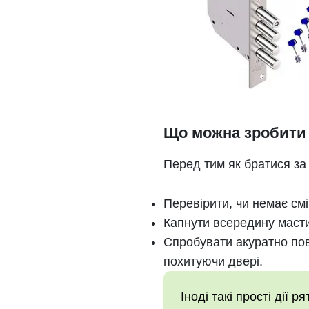
Що можна зробити 
Перед тим як братися за
Перевірити, чи немає смі
Капнути всередину маст
Спробувати акуратно пов
похитуючи двері.
Іноді такі прості дії р