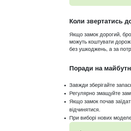
Коли звертатись д
Якщо замок дорогий, брон
можуть коштувати дорож
без ушкоджень, а за потр
Поради на майбутн
Завжди зберігайте запасн
Регулярно змащуйте зам
Якщо замок почав заїдат
відчинятися.
При виборі нових моделе