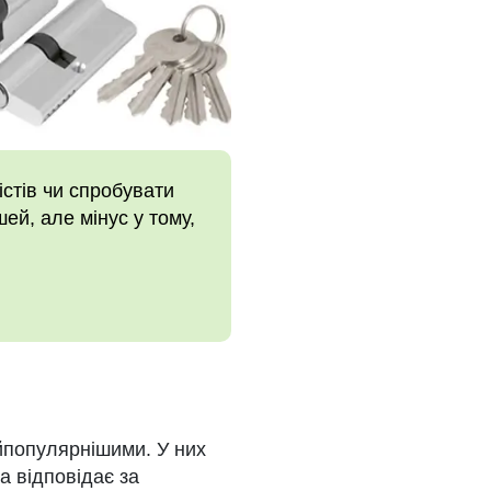
стів чи спробувати
ей, але мінус у тому,
йпопулярнішими. У них
а відповідає за