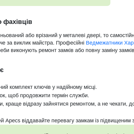
о фахівців
ьований або врізаний у металеві двері, то самостійн
че за виклик майстра. Професійні
Ведмежатники Хар
еби виконують ремонт замків або повну заміну замків
є
ий комплект ключів у надійному місці.
ок, щоб продовжити термін служби.
и, краще відразу зайнятися ремонтом, а не чекати, д
й Apecs віддавайте перевагу замкам із підвищеним з