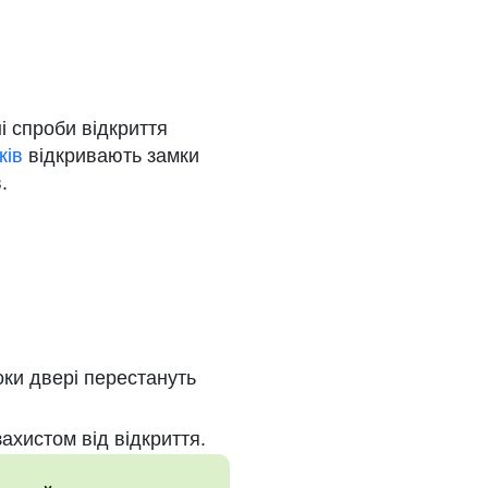
і спроби відкриття
ків
відкривають замки
.
оки двері перестануть
ахистом від відкриття.