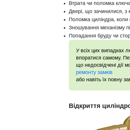
Втрата чи поломка ключа
Двері, що зачинилися, з
Поломка циліндра, коли 
Зношування механізму пі
Попадання бруду чи стор
У всіх цих випадках 
впоратися самому. Пер
що недосвідчені дії м
ремонту замків
або навіть їх повну за
Відкриття циліндр