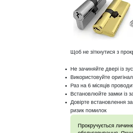
Щоб не зіткнутися з про
Не зачиняйте двері із з
Використовуйте оригінальн
Раз на 6 місяців проводи
Встановлюйте замки із з
Довірте встановлення за
ризик помилок
Прокручується личинк