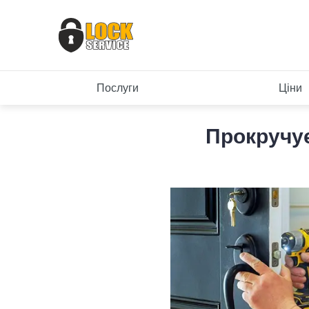
Послуги
Ціни
Прокручує