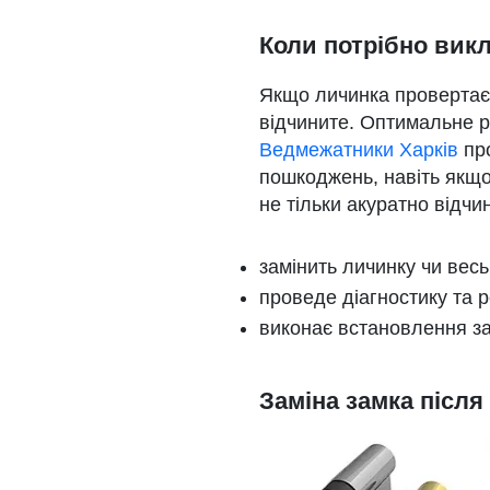
Коли потрібно вик
Якщо личинка провертаєть
відчините. Оптимальне р
Ведмежатники Харків
про
пошкоджень, навіть якщо
не тільки акуратно відчин
замінить личинку чи весь
проведе діагностику та 
виконає встановлення за
Заміна замка після