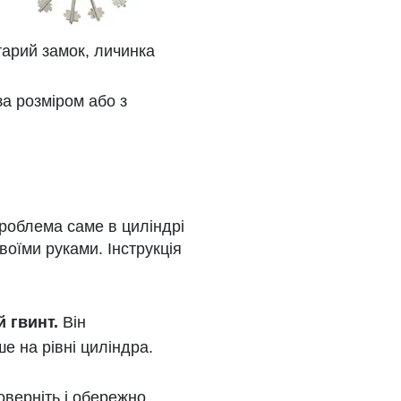
арий замок, личинка
а розміром або з
проблема саме в циліндрі
оїми руками. Інструкція
й гвинт.
Він
е на рівні циліндра.
оверніть і обережно