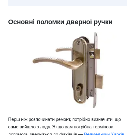
Основні поломки дверної ручки
Перш ніж розпочинати ремонт, потрібно визначити, що
саме вийшло з ладу. Якщо вам потрібна термінова
допомога, зверніться до фахівців —
Ведмедники Харків