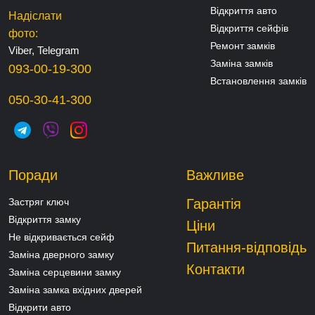
Відкриття авто
Надіслати
Відкриття сейфів
фото:
Ремонт замків
Viber, Telegram
Заміна замків
093-00-19-300
Встановлення замків
050-30-41-300
Поради
Важливе
Застряг ключ
Гарантія
Відкриття замку
Ціни
Не відкривається сейф
Питання-відповідь
Заміна дверного замку
Контакти
Заміна серцевини замку
Заміна замка вхідних дверей
Відкрити авто