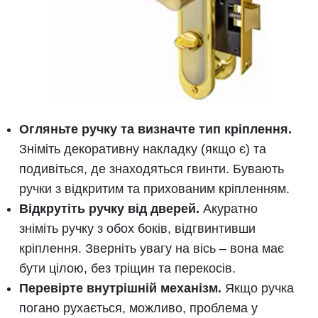
Огляньте ручку та визначте тип кріплення.
Зніміть декоративну накладку (якщо є) та
подивіться, де знаходяться гвинти. Бувають
ручки з відкритим та прихованим кріпленням.
Відкрутіть ручку від дверей.
Акуратно
зніміть ручку з обох боків, відгвинтивши
кріплення. Зверніть увагу на вісь – вона має
бути цілою, без тріщин та перекосів.
Перевірте внутрішній механізм.
Якщо ручка
погано рухається, можливо, проблема у