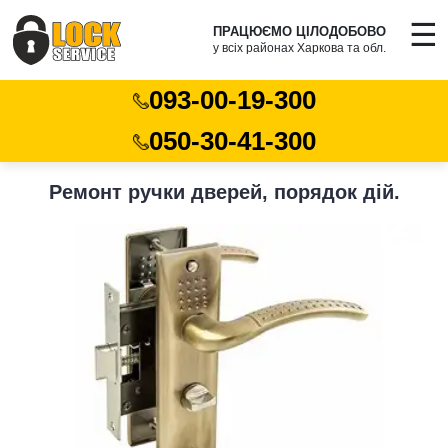
☰
ПРАЦЮЄМО ЦІЛОДОБОВО
у всіх районах Харкова та обл.
093-00-19-300
050-30-41-300
Ремонт ручки дверей, порядок дій.