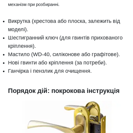
механізм при розбиранні.
Викрутка (хрестова або плоска, залежить від
моделі).
Шестигранний ключ (для гвинтів прихованого
кріплення).
Мастило (WD-40, силіконове або графітове).
Нові гвинти або кріплення (за потреби).
Ганчірка і пензлик для очищення.
Порядок дій: покрокова інструкція