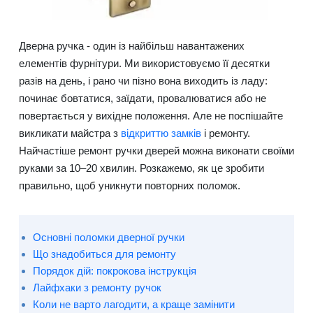
Дверна ручка - один із найбільш навантажених
елементів фурнітури. Ми використовуємо її десятки
разів на день, і рано чи пізно вона виходить із ладу:
починає бовтатися, заїдати, провалюватися або не
повертається у вихідне положення. Але не поспішайте
викликати майстра з
відкриттю замків
і ремонту.
Найчастіше ремонт ручки дверей можна виконати своїми
руками за 10–20 хвилин. Розкажемо, як це зробити
правильно, щоб уникнути повторних поломок.
Основні поломки дверної ручки
Що знадобиться для ремонту
Порядок дій: покрокова інструкція
Лайфхаки з ремонту ручок
Коли не варто лагодити, а краще замінити