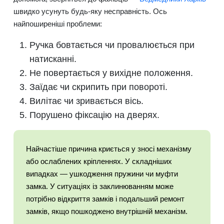
швидко усунуть будь-яку несправність. Ось
найпоширеніші проблеми:
Ручка бовтається чи провалюється при
натисканні.
Не повертається у вихідне положення.
Заїдає чи скрипить при повороті.
Вилітає чи зривається вісь.
Порушено фіксацію на дверях.
Найчастіше причина криється у зносі механізму
або ослаблених кріпленнях. У складніших
випадках — ушкодження пружини чи муфти
замка. У ситуаціях із заклинюванням може
потрібно відкриття замків і подальший ремонт
замків, якщо пошкоджено внутрішній механізм.