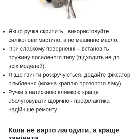
Якщо ручка скрипить - використовуйте
силіконове мастило, а не машинне масло.
При слабкому поверненні – встановіть
пружину посиленого типу (підходить не до
всіх моделей).
Якщо гвинти розкручуються, додайте фіксатор
різьблення (можна краплю прозорого лаку).
Ручки з натискною клямкою краще
обслуговувати щорічно - профілактика
надійніше ремонту.
Коли не варто лагодити, а краще
замінити