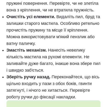
пружині повернення. Перевірте, чи не злетіла
вона з кріплення, чи не втратила пружність.
Очистіть усі елементи.
Видаліть пил, бруд та
залишки старого мастила. Особливо ретельно
прочистіть пружину та місце її кріплення.
Можна використовувати м'який пензлик або
ватну паличку.
Змастіть механізм.
Нанесіть невелику
кількість мастила на рухомі елементи. Не
заливайте дуже багато, інакше вона збере пил
і швидко заб'ється.
Зберіть ручку назад.
Переконайтеся, що вісь
щільно входить у пази з обох боків, гвинти
затягнуті, і нічого не хитається. Перевірте
роботу ручки до фіксації накладки.