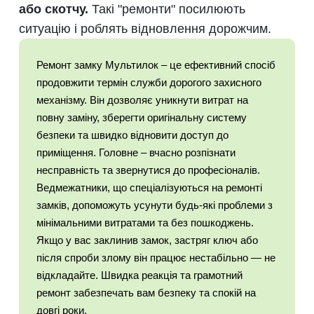
або скотчу.
Такі "ремонти" посилюють
ситуацію і роблять відновлення дорожчим.
Ремонт замку Мультилок – це ефективний спосіб
продовжити термін служби дорогого захисного
механізму. Він дозволяє уникнути витрат на
повну заміну, зберегти оригінальну систему
безпеки та швидко відновити доступ до
приміщення. Головне – вчасно розпізнати
несправність та звернутися до професіоналів.
Ведмежатники, що спеціалізуються на ремонті
замків, допоможуть усунути будь-які проблеми з
мінімальними витратами та без пошкоджень.
Якщо у вас заклинив замок, застряг ключ або
після спроби злому він працює нестабільно — не
відкладайте. Швидка реакція та грамотний
ремонт забезпечать вам безпеку та спокій на
довгі роки.