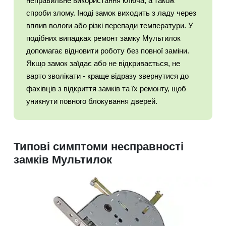
неправильне використання ключа, а також
спроби злому. Іноді замок виходить з ладу через
вплив вологи або різкі перепади температури. У
подібних випадках ремонт замку Мультилок
допомагає відновити роботу без повної заміни.
Якщо замок заїдає або не відкривається, не
варто зволікати - краще відразу звернутися до
фахівців з відкриття замків та їх ремонту, щоб
уникнути повного блокування дверей.
Типові симптоми несправності
замків Мультилок