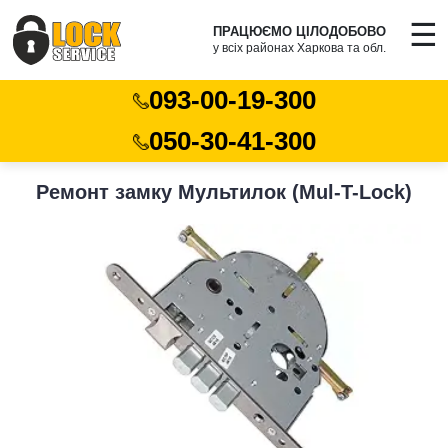
☰
ПРАЦЮЄМО ЦІЛОДОБОВО
у всіх районах Харкова та обл.
093-00-19-300
050-30-41-300
Ремонт замку Мультилок (Mul-T-Lock)