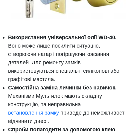
Використання універсальної олії WD-40.
Воно може лише посилити ситуацію,
створюючи нагар і погіршуючи ковзання
деталей. Для ремонту замків
використовуються спеціальні силіконові або
графітові мастила.
Самостійна заміна личинки без навичок.
Механізми Мультилок мають складну
конструкцію, та неправильна
встановлення замку
приведе до неможливості
відчинити двері.
Спроби полагодити за допомогою клею