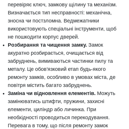
перевіряє ключ, замкову щілину та механізм.
Визначається тип несправності: механічна,
зносна чи постзломна. Ведмежатники
використовують спеціальні інструменти, щоб
не пошкодити корпус дверей.
Розбирання та чищення замку.
Замок
акуратно розбирається, очищається від
забруднень, вимиваються частинки пилу та
металу. Це обов'язковий етап будь-якого
ремонту замків, особливо в умовах міста, де
повітря містить багато забруднень.
Заміна чи відновлення елементів.
Можуть
замінюватись штифти, пружини, захисні
елементи, циліндр або личинка. При
необхідності проводиться перекодування.
Перевага в тому, що після ремонту замок