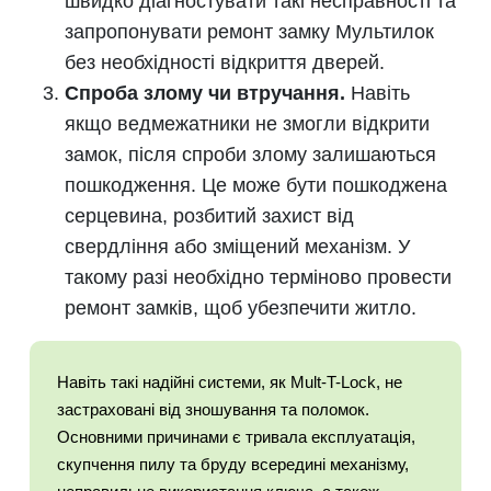
швидко діагностувати такі несправності та
запропонувати ремонт замку Мультилок
без необхідності відкриття дверей.
Спроба злому чи втручання.
Навіть
якщо ведмежатники не змогли відкрити
замок, після спроби злому залишаються
пошкодження. Це може бути пошкоджена
серцевина, розбитий захист від
свердління або зміщений механізм. У
такому разі необхідно терміново провести
ремонт замків, щоб убезпечити житло.
Навіть такі надійні системи, як Mult-T-Lock, не
застраховані від зношування та поломок.
Основними причинами є тривала експлуатація,
скупчення пилу та бруду всередині механізму,