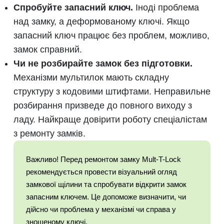
Спробуйте запасний ключ.
Іноді проблема
над замку, а деформованому ключі. Якщо
запасний ключ працює без проблем, можливо,
замок справний.
Чи не розбирайте замок без підготовки.
Механізми мультилок мають складну
структуру з кодовими штифтами. Неправильне
розбирання призведе до повного виходу з
ладу. Найкраще довірити роботу спеціалістам
з ремонту замків.
Важливо! Перед ремонтом замку Mult-T-Lock
рекомендується провести візуальний огляд
замкової щілини та спробувати відкрити замок
запасним ключем. Це допоможе визначити, чи
дійсно чи проблема у механізмі чи справа у
зношеному ключі.