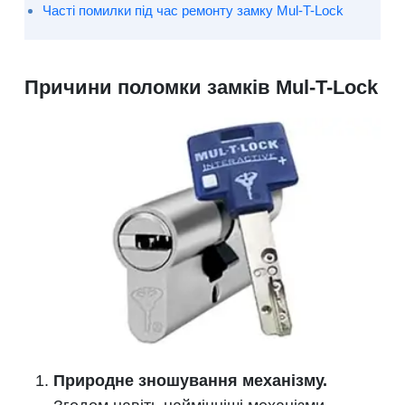
Часті помилки під час ремонту замку Mul-T-Lock
Причини поломки замків Mul-T-Lock
Природне зношування механізму.