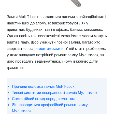
Замки Mult-T-Lock вважаються одними з найнадійніших і
найстійкіших до злому. Їх використовують як у
приватних будинках, так і в офісах, банках, магазинах.
Однак навіть такі високоякісні механізми з часом можуть
вийти з ладу. Щоб уникнути повної заміни, багато хто
звертається за
ремонтом замків
. У цій статті розберемо,
у яких випадках потрібний ремонт замку Мультилок, як
його проводять ведмежатники, і чому важливо діяти
грамотно.
Причини поломки замків Mul-T-Lock
Типові симптоми несправності замків Мультилок
Самостійний огляд перед ремонтом
Як проводиться професійний ремонт замку
Мультилок