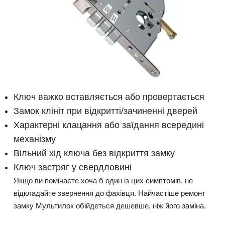
Ключ важко вставляється або провертається
Замок клініт при відкритті/зачиненні дверей
Характерні клацання або заїдання всередині
механізму
Вільний хід ключа без відкриття замку
Ключ застряг у свердловині
Якщо ви помічаєте хоча б один із цих симптомів, не
відкладайте звернення до фахівця. Найчастіше ремонт
замку Мультилок обійдеться дешевше, ніж його заміна.