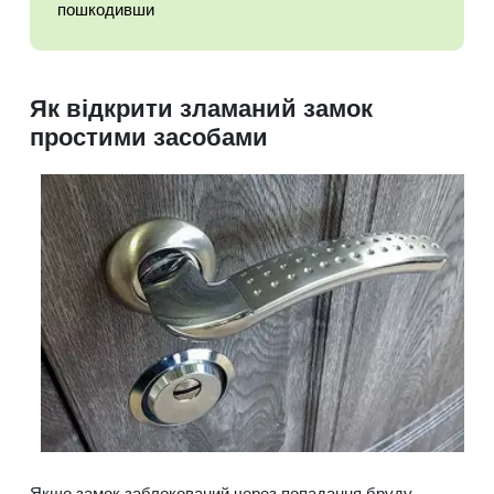
пошкодивши
Як відкрити зламаний замок
простими засобами
Якщо замок заблокований через попадання бруду,