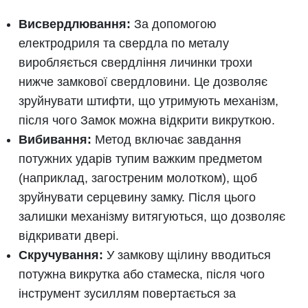
Висвердлювання:
За допомогою
електродриля та свердла по металу
виробляється свердління личинки трохи
нижче замкової свердловини. Це дозволяє
зруйнувати штифти, що утримують механізм,
після чого Замок можна відкрити викруткою.
Вибивання:
Метод включає завдання
потужних ударів тупим важким предметом
(наприклад, загостреним молотком), щоб
зруйнувати серцевину замку. Після цього
залишки механізму витягуються, що дозволяє
відкривати двері.
Скручування:
У замкову щілину вводиться
потужна викрутка або стамеска, після чого
інструмент зусиллям повертається за