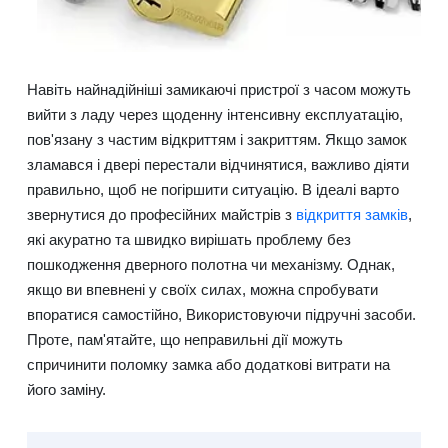
Навіть найнадійніші замикаючі пристрої з часом можуть
вийти з ладу через щоденну інтенсивну експлуатацію,
пов'язану з частим відкриттям і закриттям. Якщо замок
зламався і двері перестали відчинятися, важливо діяти
правильно, щоб не погіршити ситуацію. В ідеалі варто
звернутися до професійних майстрів з
відкриття замків
,
які акуратно та швидко вирішать проблему без
пошкодження дверного полотна чи механізму. Однак,
якщо ви впевнені у своїх силах, можна спробувати
впоратися самостійно, Використовуючи підручні засоби.
Проте, пам'ятайте, що неправильні дії можуть
спричинити поломку замка або додаткові витрати на
його заміну.