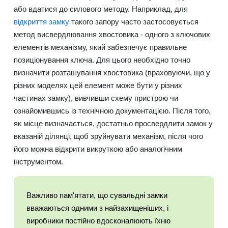
або вдатися до силового методу. Наприклад, для
відкриття замку
такого запору часто застосовується
метод висвердлювання хвостовика - одного з ключових
елементів механізму, який забезпечує правильне
позиціонування ключа. Для цього необхідно точно
визначити розташування хвостовика (враховуючи, що у
різних моделях цей елемент може бути у різних
частинах замку), вивчивши схему пристрою чи
ознайомившись із технічною документацією. Після того,
як місце визначається, достатньо просвердлити замок у
вказаній ділянці, щоб зруйнувати механізм, після чого
його можна відкрити викруткою або аналогічним
інструментом.
Важливо пам'ятати, що сувальдні замки
вважаються одними з найзахищеніших, і
виробники постійно вдосконалюють їхню