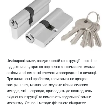
Циліндрові замки, завдяки своїй конструкції, простіше
піддаються відкриттю порівняно з іншими системами,
оскільки всі секретні елементи зосереджені в личинці.
При виникненні проблеми, коли замок не працює і
застряг ключ, можна застосувати кілька силових
методів, які, щоправда, призводять до пошкоджень
вхідної конструкції та вимагають подальшої заміни
механізму. Основні методи фізичного віжкриття: