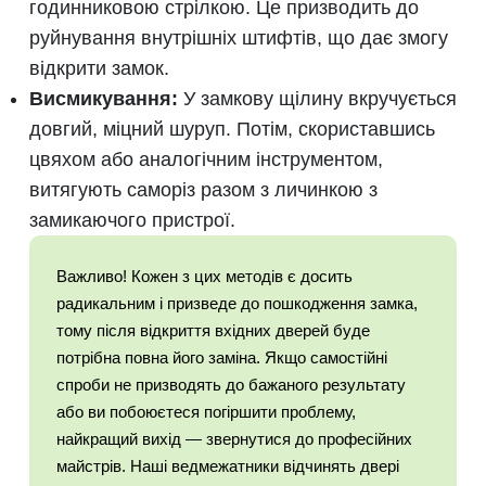
годинниковою стрілкою. Це призводить до
руйнування внутрішніх штифтів, що дає змогу
відкрити замок.
Висмикування:
У замкову щілину вкручується
довгий, міцний шуруп. Потім, скориставшись
цвяхом або аналогічним інструментом,
витягують саморіз разом з личинкою з
замикаючого пристрої.
Важливо! Кожен з цих методів є досить
радикальним і призведе до пошкодження замка,
тому після відкриття вхідних дверей буде
потрібна повна його заміна. Якщо самостійні
спроби не призводять до бажаного результату
або ви побоюєтеся погіршити проблему,
найкращий вихід — звернутися до професійних
майстрів. Наші ведмежатники відчинять двері