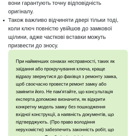
вони гарантують точну відповідність
оригіналу.
Також важливо відчиняти двері тільки тоді,
коли ключ повністю увійшов до замкової
щілини, адже часткові вставки можуть
призвести до зносу.
При найменших ознаках несправності, таких як
заїдання або прокручування ключа, краще
відразу звернутися до фахівця з ремонту замка,
щоб своєчасно провести ремонт замку або
замінити його. Не пам'ятайте, що консультація
експерта допоможе визначити, як відкрити
конкретну модель замку без пошкодження
вхідної конструкції, а наявність документів, що
підтверджують. (Про право володіння
нерухомістю) забезпечить законність робіт, що