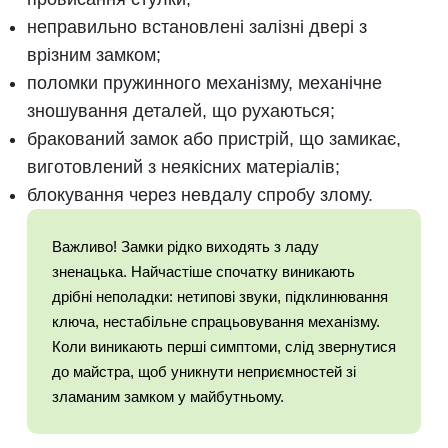
неправильно встановлені залізні двері з
врізним замком;
поломки пружинного механізму, механічне
зношування деталей, що рухаються;
бракований замок або пристрій, що замикає,
виготовлений з неякісних матеріалів;
блокування через невдалу спробу злому.
Важливо! Замки рідко виходять з ладу
зненацька. Найчастіше спочатку виникають
дрібні неполадки: нетипові звуки, підклинювання
ключа, нестабільне спрацьовування механізму.
Коли виникають перші симптоми, слід звернутися
до майстра, щоб уникнути неприємностей зі
зламаним замком у майбутньому.