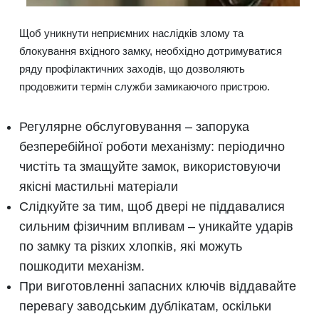
Щоб уникнути неприємних наслідків злому та
блокування вхідного замку, необхідно дотримуватися
ряду профілактичних заходів, що дозволяють
продовжити термін служби замикаючого пристрою.
Регулярне обслуговування – запорука
безперебійної роботи механізму: періодично
чистіть та змащуйте замок, використовуючи
якісні мастильні матеріали
Слідкуйте за тим, щоб двері не піддавалися
сильним фізичним впливам – уникайте ударів
по замку та різких хлопків, які можуть
пошкодити механізм.
При виготовленні запасних ключів віддавайте
перевагу заводським дублікатам, оскільки