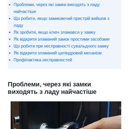
Проблеми, через які замки виходять з ладу
найчастіше
Що робити, якщо замикаючий пристрій вийшов з
ладу
Як зробити, якщо ключ зламався у замку
Як відкрити зламаний замок простими засобами
Що робити при несправності сувальдного замку
Як відкрити зламаний циліндровий механізм
Профілактика несправностей
Проблеми, через які замки
виходять з ладу найчастіше