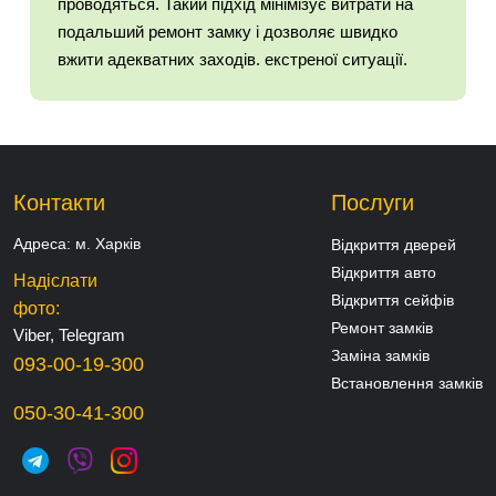
проводяться. Такий підхід мінімізує витрати на
подальший ремонт замку і дозволяє швидко
вжити адекватних заходів. екстреної ситуації.
Контакти
Послуги
Адреса:
м. Харків
Відкриття дверей
Відкриття авто
Надіслати
Відкриття сейфів
фото:
Ремонт замків
Viber, Telegram
Заміна замків
093-00-19-300
Встановлення замків
050-30-41-300