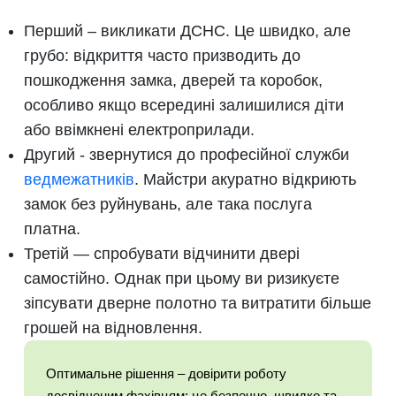
Перший – викликати ДСНС. Це швидко, але
грубо: відкриття часто призводить до
пошкодження замка, дверей та коробок,
особливо якщо всередині залишилися діти
або ввімкнені електроприлади.
Другий - звернутися до професійної служби
ведмежатників
. Майстри акуратно відкриють
замок без руйнувань, але така послуга
платна.
Третій — спробувати відчинити двері
самостійно. Однак при цьому ви ризикуєте
зіпсувати дверне полотно та витратити більше
грошей на відновлення.
Оптимальне рішення – довірити роботу
досвідченим фахівцям: це безпечно, швидко та