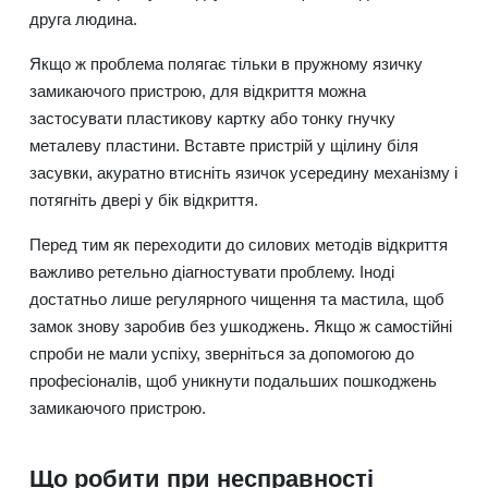
друга людина.
Якщо ж проблема полягає тільки в пружному язичку
замикаючого пристрою, для відкриття можна
застосувати пластикову картку або тонку гнучку
металеву пластини. Вставте пристрій у щілину біля
засувки, акуратно втисніть язичок усередину механізму і
потягніть двері у бік відкриття.
Перед тим як переходити до силових методів відкриття
важливо ретельно діагностувати проблему. Іноді
достатньо лише регулярного чищення та мастила, щоб
замок знову заробив без ушкоджень. Якщо ж самостійні
спроби не мали успіху, зверніться за допомогою до
професіоналів, щоб уникнути подальших пошкоджень
замикаючого пристрою.
Що робити при несправності