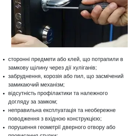
сторонні предмети або клей, що потрапили в
замкову щілину через дії хуліганів;
забруднення, корозія або пил, що засмічений
замикаючий механізм;
відсутність профілактики та належного
догляду за замком;
неправильна експлуатація та необережне
поводження з вхідною конструкцією;
порушення геометрії дверного отвору або
провисання стулки;